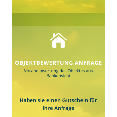

OBJEKTBEWERTUNG ANFRAGE
Vorabeinwertung des Objektes aus
Bankensicht
Haben sie einen Gutschein für
ihre Anfrage