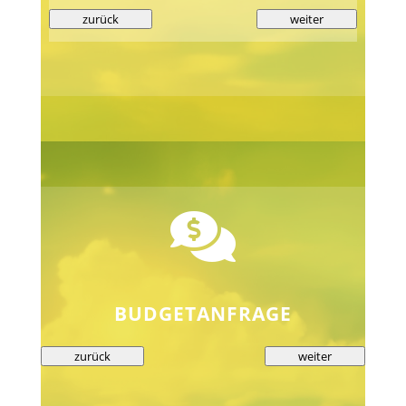
zurück
weiter

BUDGETANFRAGE
zurück
weiter