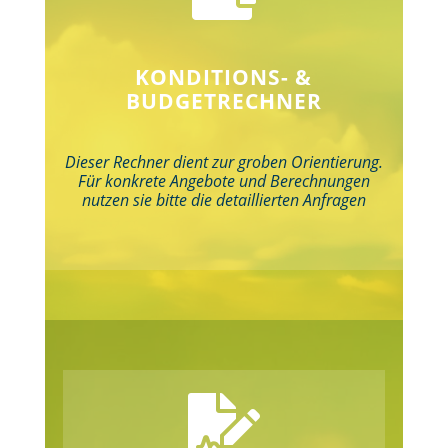
KONDITIONS- &
BUDGETRECHNER
Dieser Rechner dient zur groben Orientierung.
Für konkrete Angebote und Berechnungen
nutzen sie bitte die detaillierten Anfragen
