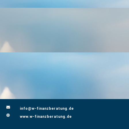

info@w-finanzberatung.de

www.w-finanzberatung.de