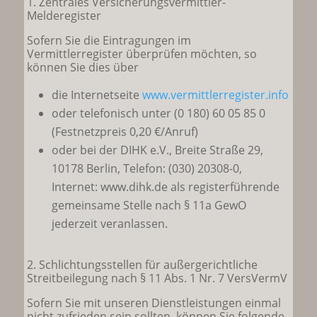
1. Zentrales Versicherungsvermittler-
Melderegister
Sofern Sie die Eintragungen im
Vermittlerregister überprüfen möchten, so
können Sie dies über
die Internetseite
www.vermittlerregister.info
oder telefonisch unter (0 180) 60 05 85 0
(Festnetzpreis 0,20 €/Anruf)
oder bei der DIHK e.V., Breite Straße 29,
10178 Berlin, Telefon: (030) 20308-0,
Internet: www.dihk.de als registerführende
gemeinsame Stelle nach § 11a GewO
jederzeit veranlassen.
2. Schlichtungsstellen für außergerichtliche
Streitbeilegung nach § 11 Abs. 1 Nr. 7 VersVermV
Sofern Sie mit unseren Dienstleistungen einmal
nicht zufrieden sein sollten, können Sie folgende