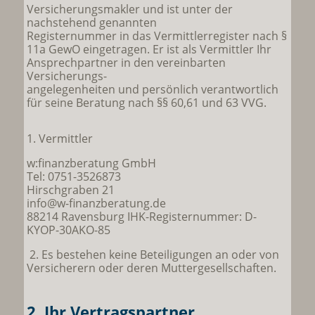
Versicherungsmakler und ist unter der
nachstehend genannten
Registernummer in das Vermittlerregister nach §
11a GewO eingetragen. Er ist als Vermittler Ihr
Ansprechpartner in den vereinbarten
Versicherungs-
angelegenheiten und persönlich verantwortlich
für seine Beratung nach §§ 60,61 und 63 VVG.
1. Vermittler
w:finanzberatung GmbH
Tel: 0751-3526873
Hirschgraben 21
info@w-finanzberatung.de
88214 Ravensburg IHK-Registernummer: D-
KYOP-30AKO-85
2. Es bestehen keine Beteiligungen an oder von
Versicherern oder deren Muttergesellschaften.
2. Ihr Vertragspartner