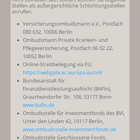
Stellen als außergerichtliche Schlichtungsstellen
anrufen:
Versicherungsombudsmann e.V., Postfach
080 632, 10006 Berlin
Ombudsmann Private Kranken- und
Pflegeversicherung, Postfach 06 02 22,
10052 Berlin
Online-Streitbeilegung via EU,
https://webgate.ec.europa.eu/odr
Bundesanstalt für
Finanzdienstleistungsaufsicht (BAFin),
Graurheindorfer Str. 108, 53177 Bonn
www.bafin.de
Ombudsstelle für Investmentfonds des BVI,
Unter den Linden 42, 10117 Berlin,
www.ombudsstelle-investmentfonds.de
Ombudsstelle Geschlossene Fonds,